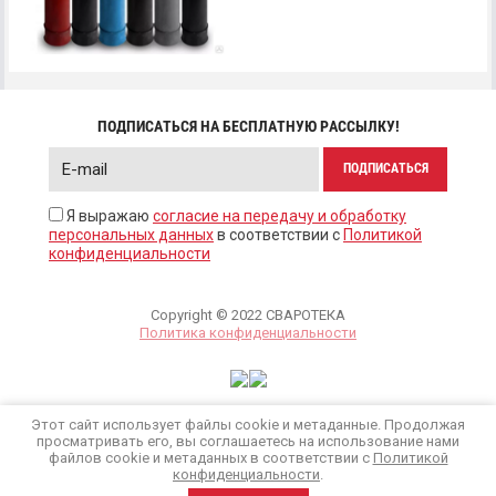
ПОДПИСАТЬСЯ НА БЕСПЛАТНУЮ РАССЫЛКУ!
ПОДПИСАТЬСЯ
Я выражаю
согласие на передачу и обработку
персональных данных
в соответствии с
Политикой
конфиденциальности
Copyright © 2022 СВАРОТЕКА
Политика конфиденциальности
Этот сайт использует файлы cookie и метаданные. Продолжая
просматривать его, вы соглашаетесь на использование нами
файлов cookie и метаданных в соответствии с
Политикой
конфиденциальности
.
Мегагрупп.ру