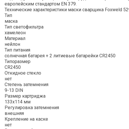
европейским стандартом EN 379.
Технические характеристики маски сварщика Foxweld 52
Тип
маска
Тип светофильтра
хамелеон
Материал
нейлон
Тип питания
солнечная батарея + 2 литиевые батарейки CR2450
Типоразмер
CR2450
Откидное стекло
нет
Степень затемнения
9-13 DIN
Размер картриджа
133х114 мм
Регулировка затемнения
внешняя
Крепление на каске
нет