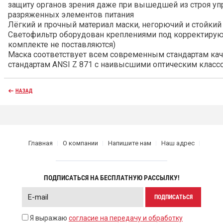
защиту органов зрения даже при вышедшей из строя у
разряженных элементов питания
Лёгкий и прочный материал маски, негорючий и стойкий
Светофильтр оборудован креплениями под корректиру
комплекте не поставляются)
Маска соответствует всем современным стандартам каче
стандартам ANSI Z 871 c наивысшими оптическим класс
НАЗАД
Главная
О компании
Напишите нам
Наш адрес
ПОДПИСАТЬСЯ НА БЕСПЛАТНУЮ РАССЫЛКУ!
ПОДПИСАТЬСЯ
Я выражаю
согласие на передачу и обработку