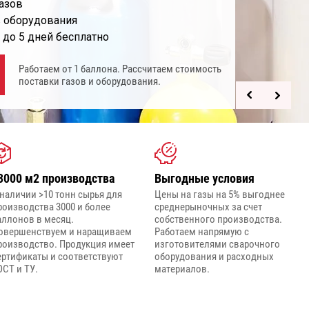
азов
 оборудования
 до 5 дней бесплатно
Работаем от 1 баллона. Рассчитаем стоимость
поставки газов и оборудования.
3000 м2 производства
Выгодные условия
 наличии >10 тонн сырья для
Цены на газы на 5% выгоднее
роизводства 3000 и более
среднерыночных за счет
аллонов в месяц.
собственного производства.
овершенствуем и наращиваем
Работаем напрямую с
роизводство. Продукция имеет
изготовителями сварочного
ертификаты и соответствуют
оборудования и расходных
ОСТ и ТУ.
материалов.