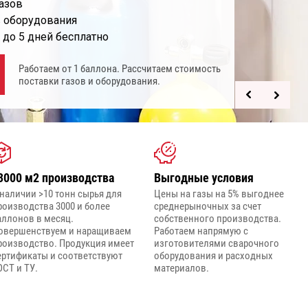
азов
 оборудования
 до 5 дней бесплатно
Работаем от 1 баллона. Рассчитаем стоимость
поставки газов и оборудования.
3000 м2 производства
Выгодные условия
 наличии >10 тонн сырья для
Цены на газы на 5% выгоднее
роизводства 3000 и более
среднерыночных за счет
аллонов в месяц.
собственного производства.
овершенствуем и наращиваем
Работаем напрямую с
роизводство. Продукция имеет
изготовителями сварочного
ертификаты и соответствуют
оборудования и расходных
ОСТ и ТУ.
материалов.